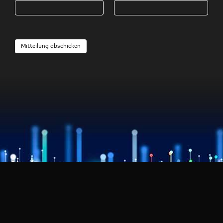
Mitteilung abschicken