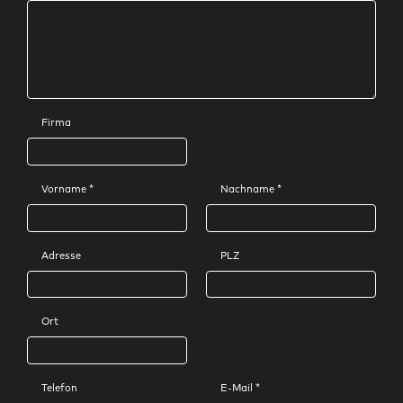
Firma
Vorname *
Nachname *
Adresse
PLZ
Ort
Telefon
E-Mail *