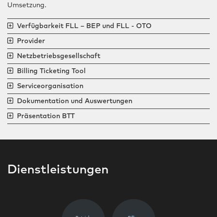
Über uns
Umsetzung.
Kontakt
Verfügbarkeit FLL – BEP und FLL - OTO
Provider
Netzbetriebsgesellschaft
Billing Ticketing Tool
Serviceorganisation
Dokumentation und Auswertungen
Präsentation BTT
Dienstleistungen