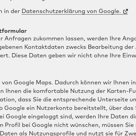
h in der
Datenschutzerklärung von Google.
tformular
ar Anfragen zukommen lassen, werden Ihre Ang
egebenen Kontaktdaten zwecks Bearbeitung der 
rt. Diese Daten geben wir nicht ohne Ihre Einwi
von Google Maps. Dadurch können wir Ihnen inte
n Ihnen die komfortable Nutzung der Karten-Fu
ation, dass Sie die entsprechende Unterseite u
 Google ein Nutzerkonto bereitstellt, über das S
i Google eingeloggt sind, werden Ihre Daten d
 Profil bei Google nicht wünschen, müssen Sie 
 Daten als Nutzungsprofile und nutzt sie für Z