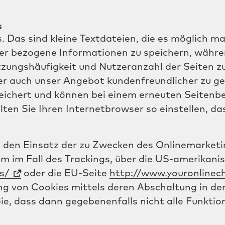
s
 Das sind kleine Textdateien, die es möglich 
zer bezogene Informationen zu speichern, währe
zungshäufigkeit und Nutzeranzahl der Seiten zu
er auch unser Angebot kundenfreundlicher zu ge
eichert und können bei einem erneuten Seitenb
lten Sie Ihren Internetbrowser so einstellen, d
 den Einsatz der zu Zwecken des Onlinemarketi
lem im Fall des Trackings, über die US-amerikani
s/
oder die EU-Seite
http://www.youronlinec
g von Cookies mittels deren Abschaltung in de
Sie, dass dann gegebenenfalls nicht alle Funkti