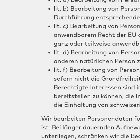
lit. a) Bearbeitung von Pers
lit. b) Bearbeitung von Pers
Durchführung entsprechende
lit. c) Bearbeitung von Perso
anwendbarem Recht der EU o
ganz oder teilweise anwendbar
lit. d) Bearbeitung von Pers
anderen natürlichen Person z
lit. f) Bearbeitung von Pers
sofern nicht die Grundfreihe
Berechtigte Interessen sind 
bereitstellen zu können, die
die Einhaltung von schweizer
Wir bearbeiten Personendaten für 
ist. Bei länger dauernden Aufbew
unterliegen, schränken wir die B