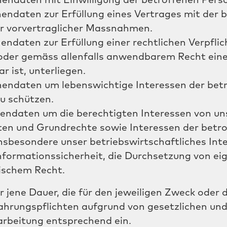
onendaten mit Einwilligung der betroffenen Pers
onendaten zur Erfüllung eines Vertrages mit der 
r vorvertraglicher Massnahmen.
nendaten zur Erfüllung einer rechtlichen Verpflic
der gemäss allenfalls anwendbarem Recht ein
 ist, unterliegen.
onendaten um lebenswichtige Interessen der bet
u schützen.
onendaten um die berechtigten Interessen von un
iten und Grundrechte sowie Interessen der betr
insbesondere unser betriebswirtschaftliches Int
 Informationssicherheit, die Durchsetzung von e
ischem Recht.
jene Dauer, die für den jeweiligen Zweck oder d
ahrungspflichten aufgrund von gesetzlichen und
earbeitung entsprechend ein.