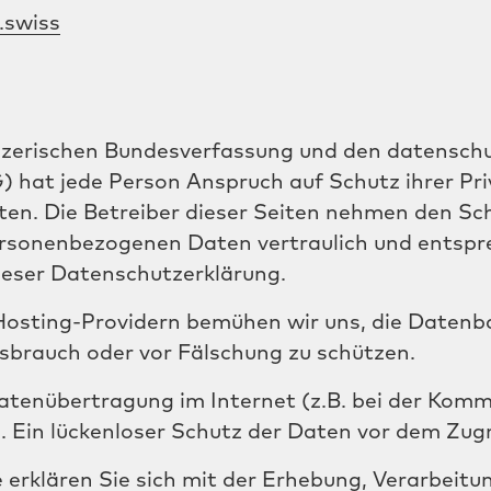
.swiss
weizerischen Bundesverfassung und den datensc
 hat jede Person Anspruch auf Schutz ihrer Pri
ten. Die Betreiber dieser Seiten nehmen den Sc
ersonenbezogenen Daten vertraulich und entspr
ieser Datenschutzerklärung.
osting-Providern bemühen wir uns, die Datenba
ssbrauch oder vor Fälschung zu schützen.
Datenübertragung im Internet (z.B. bei der Komm
 Ein lückenloser Schutz der Daten vor dem Zugrif
 erklären Sie sich mit der Erhebung, Verarbeit