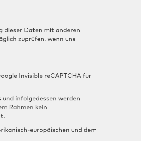
g dieser Daten mit anderen
äglich zuprüfen, wenn uns
Google Invisible reCAPTCHA für
s und infolgedessen werden
sem Rahmen kein
t.
erikanisch-europäischen und dem