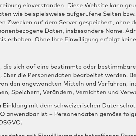
eibung einverstanden. Diese Website kann grun
ten wie beispielsweise aufgerufene Seiten bzw
en Zwecken auf dem Server gespeichert, ohne d
rsonenbezogene Daten, insbesondere Name, Adr
asis erhoben. Ohne Ihre Einwilligung erfolgt kei
 die sich auf eine bestimmte oder bestimmbare
on, über die Personendaten bearbeitet werden. 
von den angewandten Mitteln und Verfahren, i
en, Speichern, Verändern, Vernichten und Ver
 Einklang mit dem schweizerischen Datenschutz
VO anwendbar ist – Personendaten gemäss folg
 DSGVO: