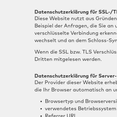
Datenschutzerklärung für SSL-/T
Diese Website nutzt aus Gründen 
Beispiel der Anfragen, die Sie an
verschlüsselte Verbindung erkenne
wechselt und an dem Schloss-Symb
Wenn die SSL bzw. TLS Verschlüsse
Dritten mitgelesen werden.
Datenschutzerklärung für Server-
Der Provider dieser Website erhe
die Ihr Browser automatisch an un
Browsertyp und Browservers
verwendetes Betriebssystem
Referrer URL