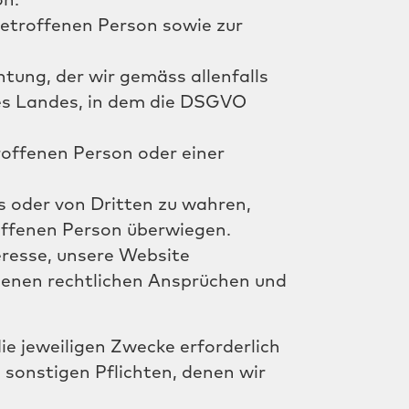
on.
betroffenen Person sowie zur
htung, der wir gemäss allenfalls
es Landes, in dem die DSGVO
roffenen Person oder einer
s oder von Dritten zu wahren,
offenen Person überwiegen.
eresse, unsere Website
igenen rechtlichen Ansprüchen und
ie jeweiligen Zwecke erforderlich
 sonstigen Pflichten, denen wir