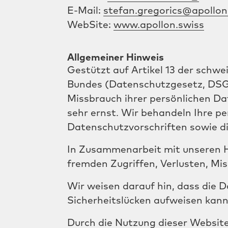
E-Mail:
stefan.gregorics@apollon
Billing & Ticketing
WebSite:
www.apollon.swiss
Über uns
Allgemeiner Hinweis
Gestützt auf Artikel 13 der sch
Kontakt
Bundes (Datenschutzgesetz, DSG)
Missbrauch ihrer persönlichen Da
sehr ernst. Wir behandeln Ihre p
Datenschutzvorschriften sowie d
In Zusammenarbeit mit unseren H
fremden Zugriffen, Verlusten, Mi
Wir weisen darauf hin, dass die 
Sicherheitslücken aufweisen kann.
Durch die Nutzung dieser Website