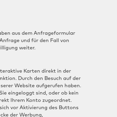
aben aus dem Anfrageformular
Anfrage und für den Fall von
lligung weiter.
raktive Karten direkt in der
nktion. Durch den Besuch auf der
nserer Website aufgerufen haben.
ie eingeloggt sind, oder ob kein
irekt Ihrem Konto zugeordnet.
sich vor Aktivierung des Buttons
wecke der Werbung,