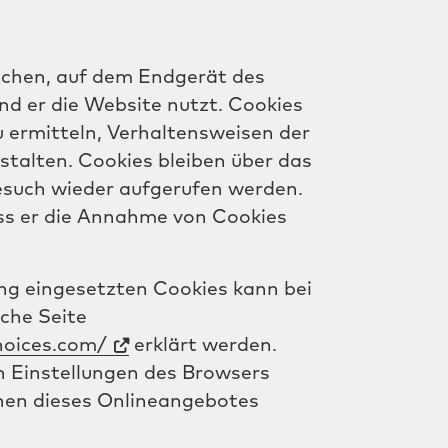
machen, auf dem Endgerät des
nd er die Website nutzt. Cookies
 ermitteln, Verhaltensweisen der
stalten. Cookies bleiben über das
esuch wieder aufgerufen werden.
ass er die Annahme von Cookies
ng eingesetzten Cookies kann bei
sche Seite
hoices.com/
erklärt werden.
n Einstellungen des Browsers
onen dieses Onlineangebotes