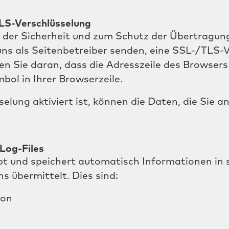
LS-Verschlüsselung
der Sicherheit und zum Schutz der Übertragung 
 uns als Seitenbetreiber senden, eine SSL-/TLS-
n Sie daran, dass die Adresszeile des Browsers 
ol in Ihrer Browserzeile.
lung aktiviert ist, können die Daten, die Sie an
Log-Files
bt und speichert automatisch Informationen in 
s übermittelt. Dies sind:
ion